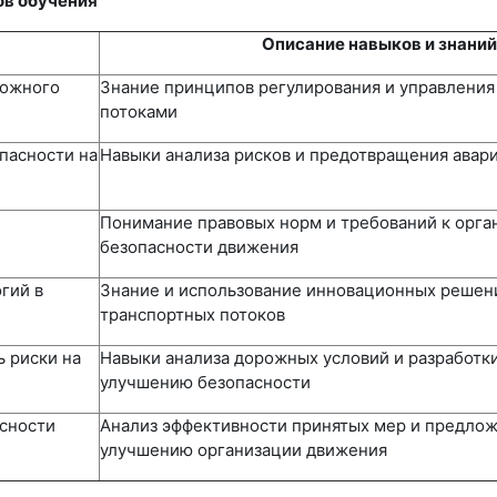
ов обучения
Описание навыков и знаний
рожного
Знание принципов регулирования и управлени
потоками
пасности на
Навыки анализа рисков и предотвращения авар
Понимание правовых норм и требований к орга
безопасности движения
гий в
Знание и использование инновационных решен
транспортных потоков
 риски на
Навыки анализа дорожных условий и разработк
улучшению безопасности
сности
Анализ эффективности принятых мер и предло
улучшению организации движения