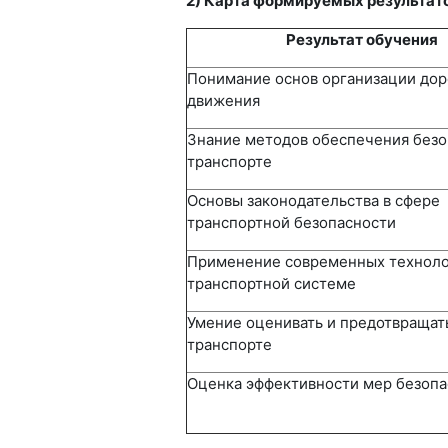
2) Карта формируемых результат
Результат обучения
Понимание основ организации до
движения
Знание методов обеспечения безо
транспорте
Основы законодательства в сфере
транспортной безопасности
Применение современных техноло
транспортной системе
Умение оценивать и предотвращать
транспорте
Оценка эффективности мер безопа