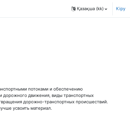
Қазақша ‎(kk)‎
Кіру
ранспортными потоками и обеспечению
ии дорожного движения, виды транспортных
дотвращения дорожно-транспортных происшествий.
лучше усвоить материал.